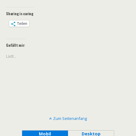
Sharing is caring
Teilen
Gefällt mir:
Lädt…
Zum Seitenanfang
Mobil
Desktop